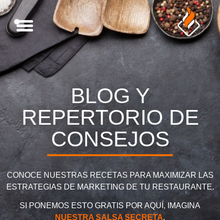
SOBRE FLAMBEADO
CARTA DE SERVICIOS
BLOG Y
REPERTORIO DE
CONSEJOS
CONOCE NUESTRAS RECETAS PARA MAXIMIZAR LAS
ESTRATEGIAS DE MARKETING DE TU RESTAURANTE.
SI PONEMOS ESTO GRATIS POR AQUÍ, IMAGINA
NUESTRA SALSA SECRETA
.