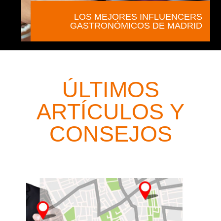
LOS MEJORES INFLUENCERS
GASTRONÓMICOS DE MADRID
ÚLTIMOS
ARTÍCULOS Y
CONSEJOS