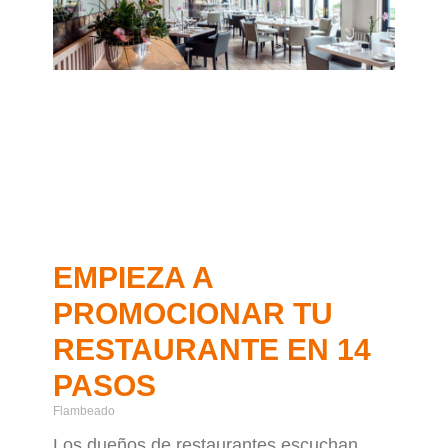
EMPIEZA A
PROMOCIONAR TU
RESTAURANTE EN 14
PASOS
Flambeado
Los dueños de restaurantes escuchan