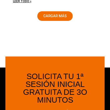
LEER TODO »
CARGAR MÁS
SOLICITA TU 1ª
SESIÓN INICIAL
GRATUITA DE 3O
MINUTOS