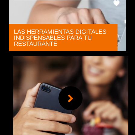
LAS HERRAMIENTAS DIGITALES
INDISPENSABLES PARA TU
RESTAURANTE