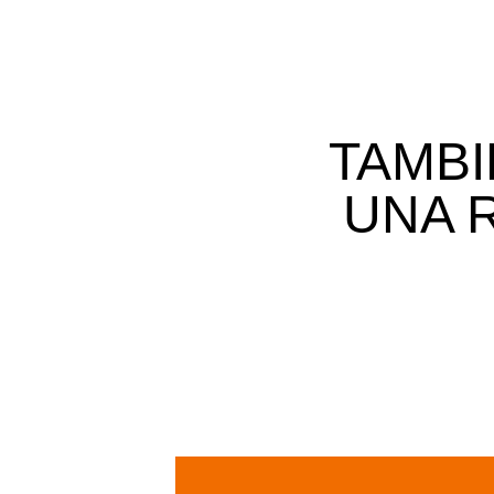
TAMB
UNA 