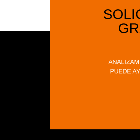
SOLIC
GR
ANALIZAM
PUEDE AY