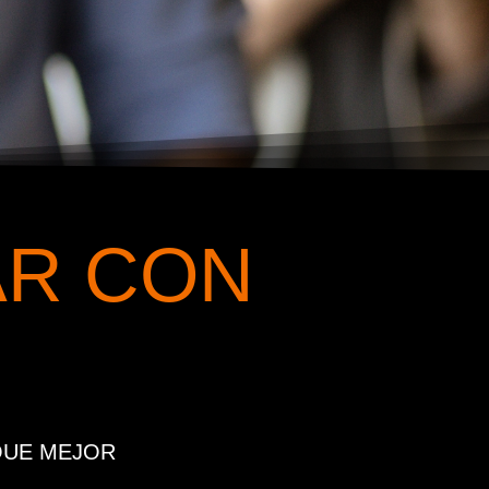
AR CON
QUE MEJOR