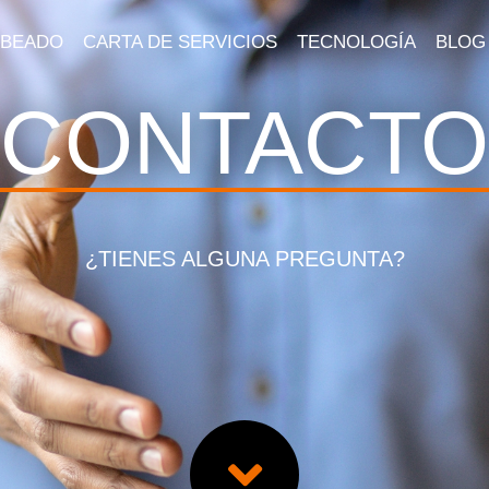
MBEADO
CARTA DE SERVICIOS
TECNOLOGÍA
BLOG
CONTACTO
¿TIENES ALGUNA PREGUNTA?