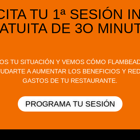
ITA TU 1ª SESIÓN I
ATUITA DE 3O MINU
OS TU SITUACIÓN Y VEMOS CÓMO FLAMBEAD
UDARTE A AUMENTAR LOS BENEFICIOS Y RE
GASTOS DE TU RESTAURANTE.
PROGRAMA TU SESIÓN