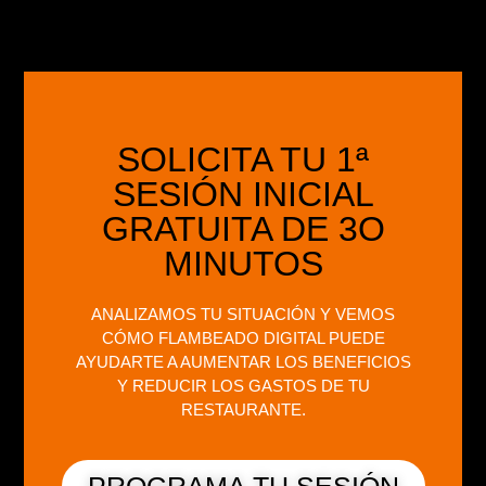
SOLICITA TU 1ª
SESIÓN INICIAL
GRATUITA DE 3O
MINUTOS
ANALIZAMOS TU SITUACIÓN Y VEMOS
CÓMO FLAMBEADO DIGITAL PUEDE
AYUDARTE A AUMENTAR LOS BENEFICIOS
Y REDUCIR LOS GASTOS DE TU
RESTAURANTE.
PROGRAMA TU SESIÓN